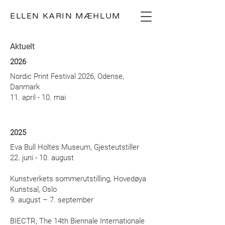
ELLEN KARIN MÆHLUM
Aktuelt
2026
Nordic Print Festival 2026, Odense,
Danmark
11. april - 10. mai
2025
Eva Bull Holtes Museum, Gjesteutstiller
22. juni - 10. august
Kunstverkets sommerutstilling, Hovedøya
Kunstsal, Oslo
9. august – 7. september
BIECTR, The 14th Biennale Internationale