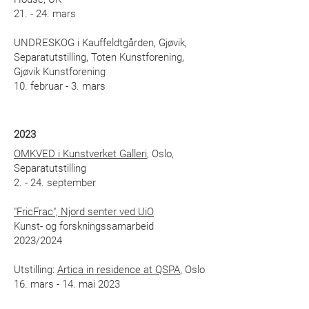
21. - 24. mars
UNDRESKOG i Kauffeldtgården, Gjøvik,
Separatutstilling, Toten Kunstforening,
Gjøvik Kunstforening
10. februar - 3. mars
2023
OMKVED i Kunstverket Galleri
, Oslo,
Separatutstilling
2. - 24. september
"FricFrac", Njord senter ved UiO
Kunst- og forskningssamarbeid
2023/2024
Utstilling:
Artica in residence at QSPA
, Oslo
16. mars - 14. mai 2023