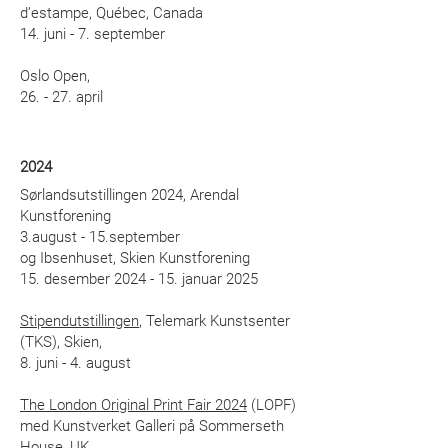
d’estampe, Québec, Canada
14. juni - 7. september
Oslo Open
,
26. - 27. april
2024
Sørlandsutstillingen 2024, Arendal
Kunstforening
3.august - 15.september
og Ibsenhuset, Skien Kunstforening
15. desember 2024 - 15. januar 2025
Stipendutstillingen
, Telemark Kunstsenter
(TKS), Skien,
8. juni - 4. august
The London Original Print Fair 2024
(LOPF)
med Kunstverket Galleri på Sommerseth
House, UK