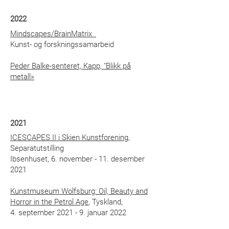
2022
Mindscapes/BrainMatrix
Kunst- og forskningssamarbeid
Peder Balke-senteret, Kapp, "Blikk på
metall»
2021
ICESCAPES II i Skien Kunstforening,
Separatutstilling
Ibsenhuset, 6. november - 11. desember
2021
Kunstmuseum Wolfsburg: Oil, Beauty and
Horror in the Petrol Age
, Tyskland,
4. september 2021 - 9. januar 2022